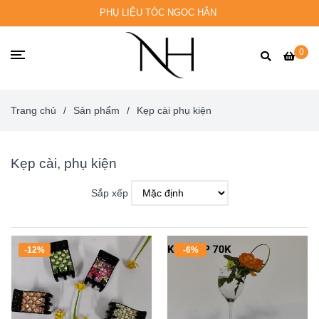
PHỤ LIỆU TÓC NGOC HÂN
0
Trang chủ
/
Sản phẩm
/
Kẹp cài phụ kiện
Kẹp cài, phụ kiện
Sắp xếp
-12%
-6%